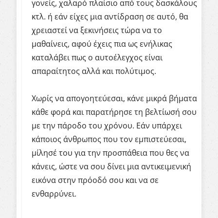
γονείς, χαλαρό πλαίσιο από τους δασκάλους
κτλ. ή εάν είχες μια αντίδραση σε αυτό, θα
χρειαστεί να ξεκινήσεις τώρα να το
μαθαίνεις, αφού έχεις πια ως ενήλικας
καταλάβει πως ο αυτοέλεγχος είναι
απαραίτητος αλλά και πολύτιμος.
Χωρίς να απογοητεύεσαι, κάνε μικρά βήματα
κάθε φορά και παρατήρησε τη βελτίωσή σου
με την πάροδο του χρόνου. Εάν υπάρχει
κάποιος άνθρωπος που τον εμπιστεύεσαι,
μίλησέ του για την προσπάθεια που θες να
κάνεις, ώστε να σου δίνει μια αντικειμενική
εικόνα στην πρόοδό σου και να σε
ενθαρρύνει.