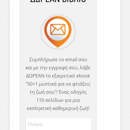
Συμπλήρωσε το email σου
και με την εγγραφή σου, λάβε
ΔΩΡΕΑΝ το εξαιρετικό ebook
"50+1 μυστικά για να φτιάξεις
τη ζωή σου"! Ένας οδηγός
110 σελίδων για μια
εκπληκτική καθημερινή ζωή!