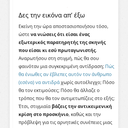
Δες την εικόνα απ’ έξω
Εκείνη την ώρα αποστασιοποιήσου τόσο,
ώστε
να νιώσεις ότι είσαι ένας
εξωτερικός παρατηρητής της σκηνής
που είσαι κι εσύ πρωταγωνιστής
.
Αναρωτήσου στη στιγμή, πώς θα σου
φαινόταν μια συγκεκριμένη αντίδραση;
Πώς
θα ένιωθες αν έβλεπες αυτόν τον άνθρωπο
(εσένα) να αντιδρά
χωρίς αυτοέλεγχο; Πόσο
θα τον εκτιμούσες; Πόσο θα άλλαζε ο
τρόπος που θα τον αντιμετωπίζεις στο εξής;
Έτσι, στιγμιαία
βάζεις την αντικειμενική
κρίση στο προσκήνιο
, καθώς και την
πρόβλεψη για τις αρνητικές συνέπειες μιας