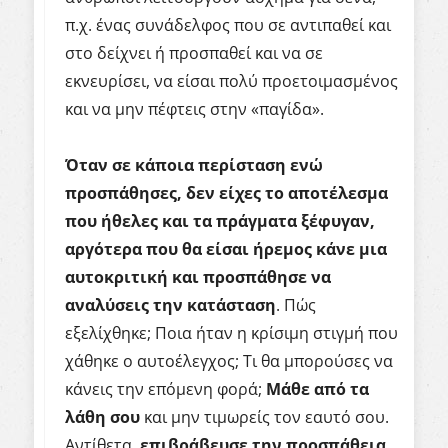
π.χ. ένας συνάδελφος που σε αντιπαθεί και
στο δείχνει ή προσπαθεί και να σε
εκνευρίσει, να είσαι πολύ προετοιμασμένος
και να μην πέφτεις στην «παγίδα».
Όταν σε κάποια περίσταση ενώ
προσπάθησες, δεν είχες το αποτέλεσμα
που ήθελες και τα πράγματα ξέφυγαν,
αργότερα που θα είσαι ήρεμος κάνε μια
αυτοκριτική και προσπάθησε να
αναλύσεις την κατάσταση
. Πώς
εξελίχθηκε; Ποια ήταν η κρίσιμη στιγμή που
χάθηκε ο αυτοέλεγχος; Τι θα μπορούσες να
κάνεις την επόμενη φορά;
Μάθε από τα
λάθη σου
και μην τιμωρείς τον εαυτό σου.
Αντίθετα,
επιβράβευσε την προσπάθεια