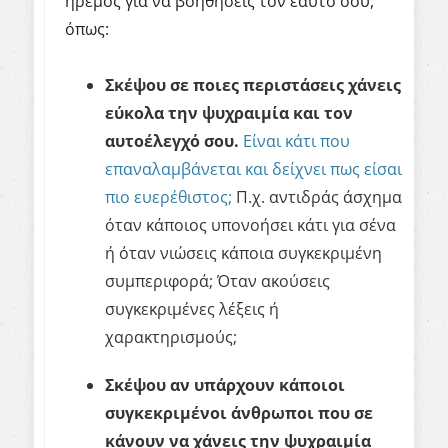
ήρεμος για να βοηθήσεις τον εαυτό σου,
όπως:
Σκέψου σε ποιες περιστάσεις χάνεις
εύκολα την ψυχραιμία και τον
αυτοέλεγχό σου.
Είναι κάτι που
επαναλαμβάνεται και δείχνει πως είσαι
πιο ευερέθιστος;
Π.χ. αντιδράς άσχημα
όταν κάποιος υπονοήσει κάτι για σένα
ή όταν νιώσεις κάποια συγκεκριμένη
συμπεριφορά; Όταν ακούσεις
συγκεκριμένες λέξεις ή
χαρακτηρισμούς;
Σκέψου αν υπάρχουν κάποιοι
συγκεκριμένοι άνθρωποι που σε
κάνουν να χάνεις την ψυχραιμία