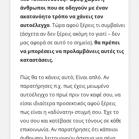
άνθρωποι
που σε οδηγούν με έναν
ακατανόητο τρόπο να χάνεις τον
αυτοέλεγχο
. Τώρα αφού ξέρεις τι συμβαίνει
(άσχετα αν δεν ξέρεις ακόμη το γιατί – δεν
μας αφορά σε αυτό το σημείο),
θα πρέπει
να μπορέσεις να προλαμβάνεις αυτές τις
καταστάσεις.
Πώς θα το κάνεις αυτό; Είναι απλό. Αν
παρατήρησες π.χ. πως έχεις μειωμένο
αυτοέλεγχο το πρωί πριν τον καφέ σου, να
είσαι ιδιαίτερα προσεκτικός αφού ξέρεις
πως είναι η «αδύνατη» στιγμή σου. Έχε το
νου σου και κατέβασε τους τόνους σε κάθε
επικοινωνία. Αν παρατήρησες ότι κάποιοι
άνθρωποι λειτουργούν άσχημα για σένα,