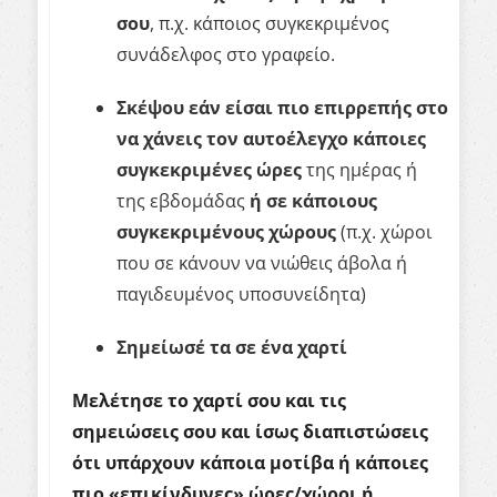
σου
, π.χ. κάποιος συγκεκριμένος
συνάδελφος στο γραφείο.
Σκέψου εάν είσαι πιο επιρρεπής στο
να χάνεις τον αυτοέλεγχο κάποιες
συγκεκριμένες ώρες
της ημέρας ή
της εβδομάδας
ή σε κάποιους
συγκεκριμένους χώρους
(π.χ. χώροι
που σε κάνουν να νιώθεις άβολα ή
παγιδευμένος υποσυνείδητα)
Σημείωσέ τα σε ένα χαρτί
Μελέτησε το χαρτί σου και τις
σημειώσεις σου και ίσως διαπιστώσεις
ότι υπάρχουν κάποια μοτίβα ή κάποιες
πιο «επικίνδυνες» ώρες/χώροι ή