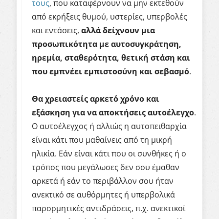
τους
, που καταφέρνουν να μην εκτεθούν
από εκρήξεις θυμού, υστερίες, υπερβολές
και εντάσεις,
αλλά δείχνουν μια
προσωπικότητα με αυτοσυγκράτηση,
ηρεμία, σταθερότητα, θετική στάση και
που εμπνέει εμπιστοσύνη και σεβασμό
.
Θα χρειαστείς αρκετό χρόνο και
εξάσκηση για να αποκτήσεις αυτοέλεγχο
.
Ο αυτοέλεγχος ή αλλιώς η αυτοπειθαρχία
είναι κάτι που μαθαίνεις από τη μικρή
ηλικία. Εάν είναι κάτι που οι συνθήκες ή ο
τρόπος που μεγάλωσες δεν σου έμαθαν
αρκετά ή εάν το περιβάλλον σου ήταν
ανεκτικό σε αυθόρμητες ή υπερβολικά
παρορμητικές αντιδράσεις, π.χ. ανεκτικοί