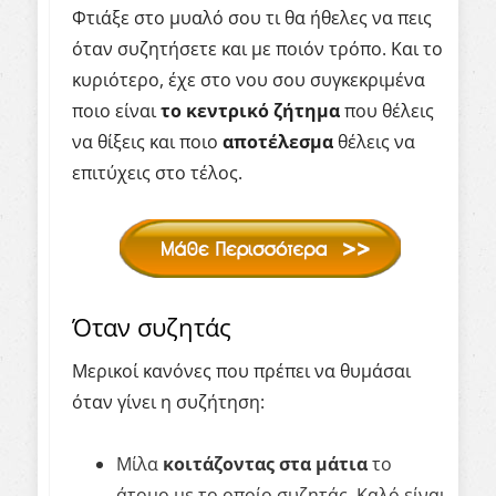
Φτιάξε στο μυαλό σου τι θα ήθελες να πεις
όταν συζητήσετε και με ποιόν τρόπο. Και το
κυριότερο, έχε στο νου σου συγκεκριμένα
ποιο είναι
το κεντρικό ζήτημα
που θέλεις
να θίξεις και ποιο
αποτέλεσμα
θέλεις να
επιτύχεις στο τέλος.
Όταν συζητάς
Μερικοί κανόνες που πρέπει να θυμάσαι
όταν γίνει η συζήτηση:
Μίλα
κοιτάζοντας στα μάτια
το
άτομο με το οποίο συζητάς. Καλό είναι