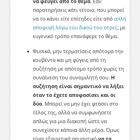
να φεύγει από το θέμα
. Εάν
παρατηρήσεις κάτι τέτοιο, που μπορεί
να το κάνει είτε επίτηδες είτε από
απλή
αποφυγή λόγω του δικού του στρες
, με
ευγενικό τρόπο επανάφερε το θέμα.
Φυσικά, μην τερματίσεις απότομα την
κουβέντα και μη φύγεις από τη
συζήτηση με απότομο τρόπο χωρίς τη
συναίνεση του συνομιλητή σου.
Η
συζήτηση είναι σημαντικό να λήξει
όταν το έχετε αποφασίσει και οι
δύο
. Μπορεί να μην έχει φτάσει στο
τέλος της, αλλά να συμφωνήσετε
απλώς για μια διακοπή ώστε να
συνεχίσετε κάποια άλλη μέρα. Όμως
είναι εξαιρετικά σημαντικό
να το