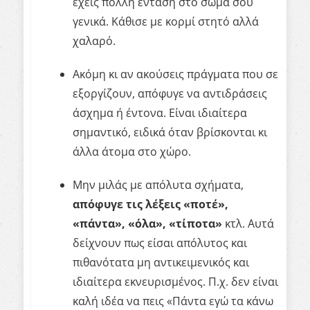
έχεις πολλή ένταση στο σώμα σου
γενικά. Κάθισε με κορμί στητό αλλά
χαλαρό.
Ακόμη κι αν ακούσεις πράγματα που σε
εξοργίζουν, απόφυγε να αντιδράσεις
άσχημα ή έντονα. Είναι ιδιαίτερα
σημαντικό, ειδικά όταν βρίσκονται κι
άλλα άτομα στο χώρο.
Μην μιλάς με απόλυτα σχήματα,
απόφυγε τις λέξεις «ποτέ»,
«πάντα», «όλα», «τίποτα»
κτλ. Αυτά
δείχνουν πως είσαι απόλυτος και
πιθανότατα μη αντικειμενικός και
ιδιαίτερα εκνευρισμένος. Π.χ. δεν είναι
καλή ιδέα να πεις «Πάντα εγώ τα κάνω