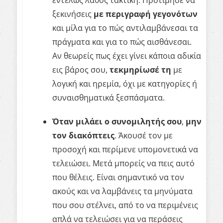
ξεκινήσεις
με περιγραφή γεγονότων
και μίλα για το πώς αντιλαμβάνεσαι τα
πράγματα και για το πώς αισθάνεσαι.
Αν θεωρείς πως έχει γίνει κάποια αδικία
εις βάρος σου,
τεκμηρίωσέ τη
με
λογική και ηρεμία, όχι με κατηγορίες ή
συναισθηματικά ξεσπάσματα.
Όταν μιλάει ο συνομιλητής σου
,
μην
τον διακόπτεις
. Άκουσέ τον με
προσοχή και περίμενε υπομονετικά να
τελειώσει. Μετά μπορείς να πεις αυτό
που θέλεις. Είναι σημαντικό να τον
ακούς και να λαμβάνεις τα μηνύματα
που σου στέλνει, από το να περιμένεις
απλά να τελειώσει για να περάσεις