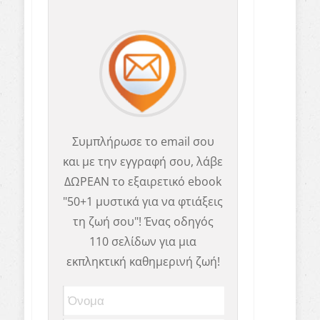
Συμπλήρωσε το email σου
και με την εγγραφή σου, λάβε
ΔΩΡΕΑΝ το εξαιρετικό ebook
"50+1 μυστικά για να φτιάξεις
τη ζωή σου"! Ένας οδηγός
110 σελίδων για μια
εκπληκτική καθημερινή ζωή!