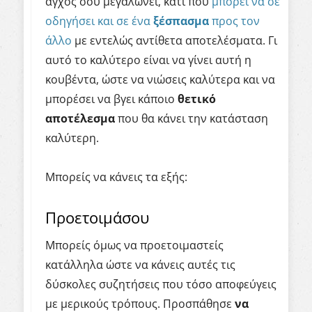
άγχος σου μεγαλώνει, κάτι που
μπορεί να σε
οδηγήσει και σε ένα
ξέσπασμα
προς τον
άλλο
με εντελώς αντίθετα αποτελέσματα. Γι
αυτό το καλύτερο είναι να γίνει αυτή η
κουβέντα, ώστε να νιώσεις καλύτερα και να
μπορέσει να βγει κάποιο
θετικό
αποτέλεσμα
που θα κάνει την κατάσταση
καλύτερη.
Μπορείς να κάνεις τα εξής:
Προετοιμάσου
Μπορείς όμως να προετοιμαστείς
κατάλληλα ώστε να κάνεις αυτές τις
δύσκολες συζητήσεις που τόσο αποφεύγεις
με μερικούς τρόπους. Προσπάθησε
να