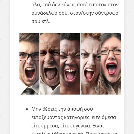
όλα, εσύ δεν κάνεις ποτέ τίποτα» στον
συνάδελφό σου, στον/στην σύντροφό
σου κτλ.
Μην θέσεις την άποψή σου
εκτοξεύοντας κατηγορίες, είτε άμεσα
είτε έμμεσα, είτε ευγενικά. Είναι
εντελώς λάθος τακτική. Προτίμησε να