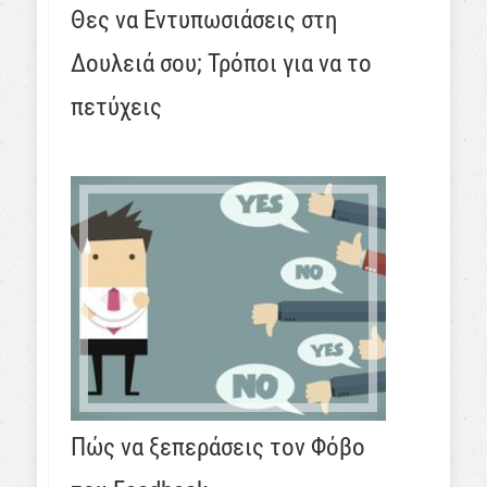
Θες να Εντυπωσιάσεις στη
Δουλειά σου; Τρόποι για να το
πετύχεις
Πώς να ξεπεράσεις τον Φόβο