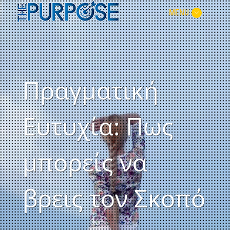
MENU
Πραγματική
Ευτυχία: Πως
μπορείς να
βρεις τον Σκοπό