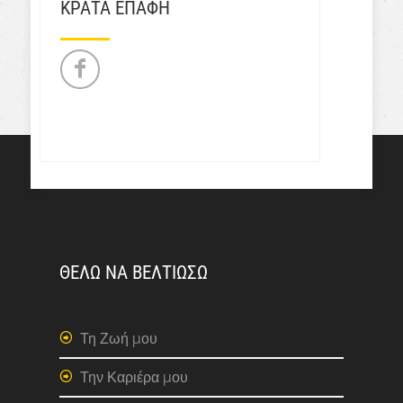
ΚΡΑΤΑ ΕΠΑΦΗ
ΘΕΛΩ ΝΑ ΒΕΛΤΙΩΣΩ
Τη Ζωή μου
Την Καριέρα μου