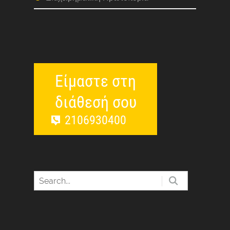
Είμαστε στη
διάθεσή σου
2106930400