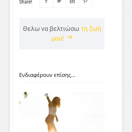
Share!
Θελω να βελτιώσω
τη ζωή
μου!
Ενδιαφέρουν επίσης...