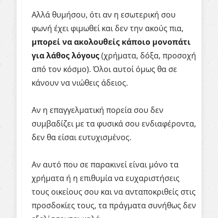
Αλλά θυμήσου, ότι αν η εσωτερική σου
φωνή έχει φιμωθεί και δεν την ακούς πια,
μπορεί να ακολουθείς κάποιο μονοπάτι
για λάθος λόγους
(χρήματα, δόξα, προσοχή
από τον κόσμο). Όλοι αυτοί όμως θα σε
κάνουν να νιώθεις άδειος.
Αν η επαγγελματική πορεία σου δεν
συμβαδίζει με τα φυσικά σου ενδιαφέροντα,
δεν θα είσαι ευτυχισμένος.
Αν αυτό που σε παρακινεί είναι μόνο τα
χρήματα ή η επιθυμία να ευχαριστήσεις
τους οικείους σου και να ανταποκριθείς στις
προσδοκίες τους, τα πράγματα συνήθως δεν