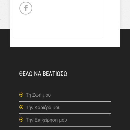
ΘΕΛΩ ΝΑ ΒΕΛΤΙΩΣΩ
Τη Ζωή μου
Την Καριέρα μου
Την Επιχείρηση μου