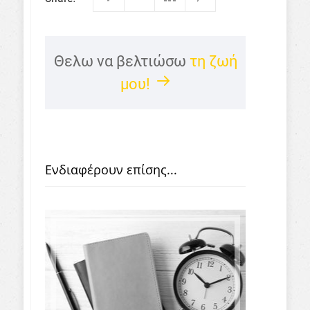
Θελω να βελτιώσω
τη ζωή
μου!
Ενδιαφέρουν επίσης...