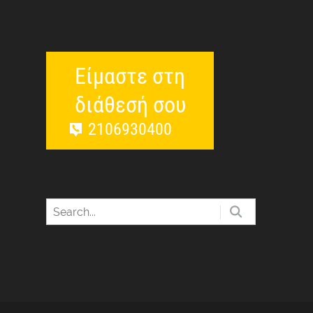
Είμαστε στη
διάθεσή σου
2106930400