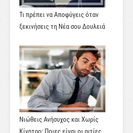
Τι πρέπει να Αποφύγεις όταν
ξεκινήσεις τη Νέα σου Δουλειά
Νιώθεις Ανήσυχος και Χωρίς
Κίνητρο: Ποιες είναι οι αιτίες