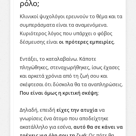
ρόλο;
Κλινικοί ψυχολόγοι ερευνούν το θέμα και τα
συμπεράσματα είναι τα αναμενόμενα.
Κυριότερος λόγος που υπάρχει ο φόβος
δέσμευσης είναι
οι
πρότερες εμπειρίες.
Εντάξει, το καταλαβαίνω. Κάποτε
πληγώθηκες, στεναχωρήθηκες, ίσως έχασες
και αρκετά χρόνια από τη ζωή σου και
σκέφτεσαι ότι δύσκολα θα τα αναπληρώσεις.
Που είναι όμως η κριτική σκέψη;
Δηλαδή, επειδή
είχες την ατυχία
να
γνωρίσεις ένα άτομο που αποδείχτηκε
ακατάλληλο για εσένα,
αυτό θα σε κάνει να
τρέχεις για όλη σου τη ζωή;
Ως πότε θα