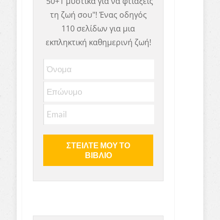
"50+1 μυστικά για να φτιάξεις
τη ζωή σου"! Ένας οδηγός
110 σελίδων για μια
εκπληκτική καθημερινή ζωή!