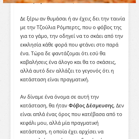
τους προδώσουν;
Δε ξέρω αν θυμάσαι ή αν έχεις δει την ταινία
με την Τζούλια Ρόμπερτς, που ο φόβος της
για το γάμο, την οδηγεί να το σκάει από την
εκκλησία κάθε φορά που φτάνει στο παρά
ένα. Τώρα δε φαντάζομαι ότι εσύ θα
καβαλήσεις ένα άλογο και θα το σκάσεις,
αλλά αυτό δεν αλλάζει το γεγονός ότι η
κατάσταση είναι πραγματική.
Αν δίναμε ένα όνομα σε αυτή την
κατάσταση, θα ήταν
Φόβος Δέσμευσης.
Δεν
είναι απλά ένας όρος που κατέβασα από το
κεφάλι μου, αλλά μία πραγματική
κατάσταση, η οποία έχει αρχίσει να