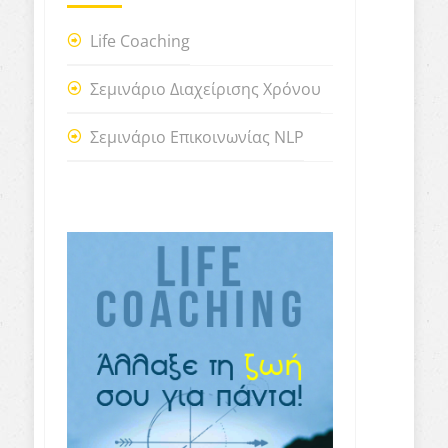
Life Coaching
Σεμινάριο Διαχείρισης Χρόνου
Σεμινάριο Επικοινωνίας NLP