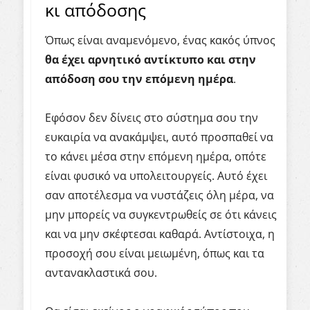
κι απόδοσης
Όπως είναι αναμενόμενο, ένας κακός ύπνος
θα έχει αρνητικό αντίκτυπο και στην
απόδοση σου την επόμενη ημέρα
.
Εφόσον δεν δίνεις στο σύστημα σου την
ευκαιρία να ανακάμψει, αυτό προσπαθεί να
το κάνει μέσα στην επόμενη ημέρα, οπότε
είναι φυσικό να υπολειτουργείς. Αυτό έχει
σαν αποτέλεσμα να νυστάζεις όλη μέρα, να
μην μπορείς να συγκεντρωθείς σε ότι κάνεις
και να μην σκέφτεσαι καθαρά. Αντίστοιχα, η
προσοχή σου είναι μειωμένη, όπως και τα
αντανακλαστικά σου.