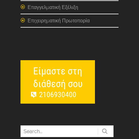
Επαγγελματική Εξέλιξη
Επιχειρηματική Πρωτοπορία
Είμαστε στη
διάθεσή σου
2106930400