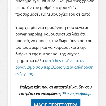
σύστημα έχει μάθει εδώ και χιλιάδες χρόνια
σε αυτόν τον ρυθμό και φυσικά έχει
προσαρμόσει τις λειτουργίες του σε αυτό.
Υπάρχει μία νέα προσέγγιση που λέγεται
power napping
, και ουσιαστικ
ά λέει ότι
μπορείς να σπάσεις τον 8ωρο ύπνο σου σε
ισόποσα μέρη και να κοιμάσαι κατά την
διάρκεια της ημέρας και της νύχτας
τμηματικά αλλά
αυτό δεν αφήνει στον
οργανισμό σου περιθώριο για αναπλήρωση
ενέργειας
.
Υπάρχει κάτι που σε απασχολεί και δεν σου
επιτρέπει να χαλαρώνεις;
Έλα να μιλήσουμε