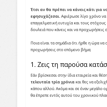
Έτσι αν θα πρέπει να κάνεις κάτι για ν
εφησυχάζεσαι.
Αφιέρωσε λίγο χρόνο να 
επαγγελματική ευτυχία και τους στόχους 
δουλειά που κάνεις και να προχωρήσεις 
Ποια είναι τα σημάδια ότι ήρθε η ώρα να
προχωρήσεις στο επόμενο βήμα;
1. Ζεις τη παρούσα κατά
Εάν βρίσκεσαι στην ίδια εταιρεία και θέσ
τελευταία τρία χρόνια
και θες να εξελιχ
κάπου αλλού. Ακόμα και σε έναν μεγάλο ο
θα έπρεπε εντός αυτού του χρονικού πλαι