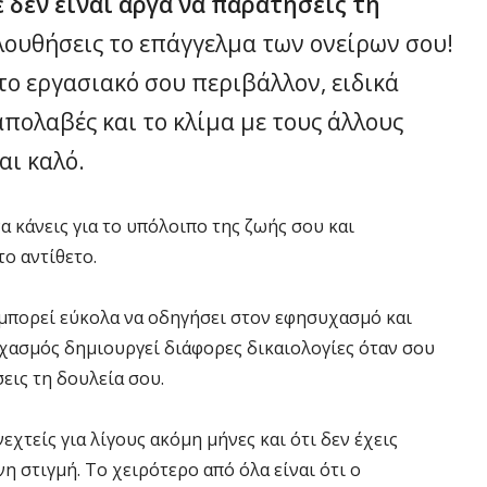
 δεν είναι αργά να παρατήσεις τη
λουθήσεις το επάγγελμα των ονείρων σου!
το εργασιακό σου περιβάλλον, ειδικά
πολαβές και το κλίμα με τους άλλους
αι καλό.
α κάνεις για το υπόλοιπο της ζωής σου και
το αντίθετο.
μπορεί εύκολα να οδηγήσει στον εφησυχασμό και
υχασμός δημιουργεί διάφορες δικαιολογίες όταν σου
εις τη δουλεία σου.
εχτείς για λίγους ακόμη μήνες και ότι δεν έχεις
η στιγμή. Το χειρότερο από όλα είναι ότι ο