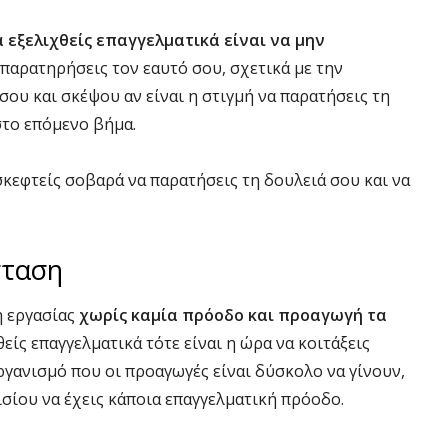
α εξελιχθείς επαγγελματικά είναι να μην
παρατηρήσεις τον εαυτό σου, σχετικά με την
σου και σκέψου αν είναι η στιγμή να παρατήσεις τη
στο επόμενο βήμα.
 σκεφτείς σοβαρά να παρατήσεις τη δουλειά σου και να
σταση
η εργασίας
χωρίς καμία πρόοδο και προαγωγή τα
θείς επαγγελματικά τότε είναι η ώρα να κοιτάξεις
ργανισμό που οι προαγωγές είναι δύσκολο να γίνουν,
σίου να έχεις κάποια επαγγελματική πρόοδο.