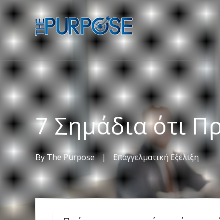
7 Σημάδια ότι Π
By
The Purpose
|
Επαγγελματική Εξέλιξη