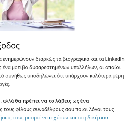
ξοδος
α ενημερώνουν διαρκώς τα βιογραφικά και τα LinkedIn
ίς ένα μοτίβο δυσαρεστημένων υπαλλήλων, οι οποίοι
τό συνήθως υποδηλώνει ότι υπάρχουν καλύτερα μέρη
ογές.
ο, αλλά
θα πρέπει να το λάβεις ως ένα
ς τους φίλους συναδέλφους σου ποιοι λόγοι τους
ήσεις τους μπορεί να ισχύουν και στη δική σου