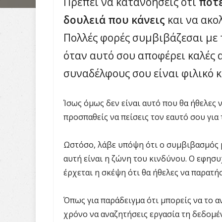
Πρέπει να κατανοήσεις ότι
ποτέ
δουλειά που κάνεις
και να ακο
Πολλές φορές συμβιβάζεσαι με 
όταν αυτό σου αποφέρει καλές α
συναδέλφους σου είναι φιλικό κ
Ίσως όμως δεν είναι αυτό που θα ήθελες ν
προσπαθείς να πείσεις τον εαυτό σου για 
Ωστόσο, λάβε υπόψη ότι ο συμβιβασμός 
αυτή είναι η ζώνη του κινδύνου. Ο εφησ
έρχεται η σκέψη ότι θα ήθελες να παρατήσ
Όπως για παράδειγμα ότι μπορείς να το αν
χρόνο να αναζητήσεις εργασία τη δεδομέν