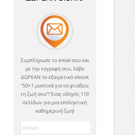
Συμπλήρωσε το email σου και
με την εγγραφή σου, λάβε
ΔΩΡΕΑΝ το εξαιρετικό ebook
"50+1 μυστικά για να φτιάξεις
τη ζωή σου"! Ένας οδηγός 110
σελίδων για μια εκπληκτική
καθημερινή ζωή!