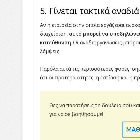
5. Γίνεται τακτικά αναδ
Αν η εταιρεία στην οποία εργάζεσαι ανακ
διαχείριση,
αυτό μπορεί να υποδηλώνει
κατεύθυνση
. Οι αναδιοργανώσεις μπορο
λάμψεις.
Παρόλα αυτά τις περισσότερες φορές, σημ
ότι οι προτεραιότητες, η εστίαση και η 
Θες να παρατήσεις τη δουλειά σου κα
για να σε βοηθήσουμε!