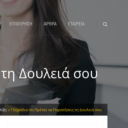
ΕΠΙΧΕΙΡΗΣΗ
ΑΡΘΡΑ
ΕΤΑΙΡΕΙΑ
 τη Δουλειά σου
λιξη
7 Σημάδια ότι Πρέπει να Παρατήσεις τη Δουλειά σου