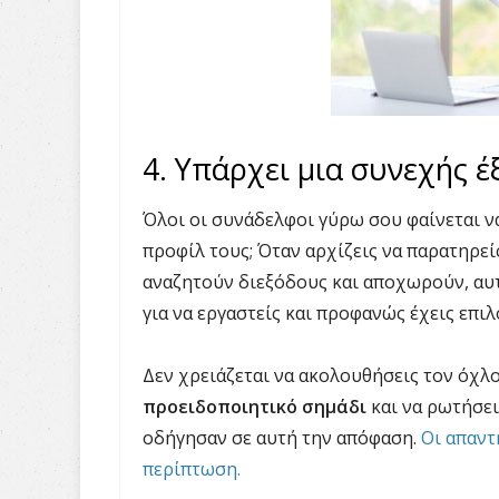
4. Υπάρχει μια συνεχής έ
Όλοι οι συνάδελφοι γύρω σου φαίνεται ν
προφίλ τους; Όταν αρχίζεις να παρατηρε
αναζητούν διεξόδους και αποχωρούν, αυ
για να εργαστείς και προφανώς έχεις επιλ
Δεν χρειάζεται να ακολουθήσεις τον όχλ
προειδοποιητικό σημάδι
και να ρωτήσει
οδήγησαν σε αυτή την απόφαση.
Οι απαντ
περίπτωση.