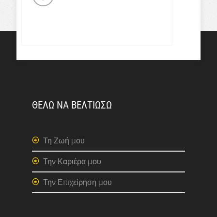
ΘΕΛΩ ΝΑ ΒΕΛΤΙΩΣΩ
Τη Ζωή μου
Την Καριέρα μου
Την Επιχείρηση μου