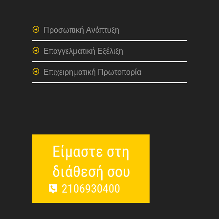
Προσωπική Ανάπτυξη
Επαγγελματική Εξέλιξη
Επιχειρηματική Πρωτοπορία
Είμαστε στη
διάθεσή σου
2106930400