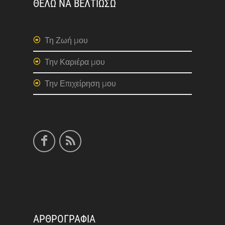
ΘΕΛΩ ΝΑ ΒΕΛΤΙΩΣΩ
Τη Ζωή μου
Την Καριέρα μου
Την Επιχείρηση μου
ΑΡΘΡΟΓΡΑΦΙΑ