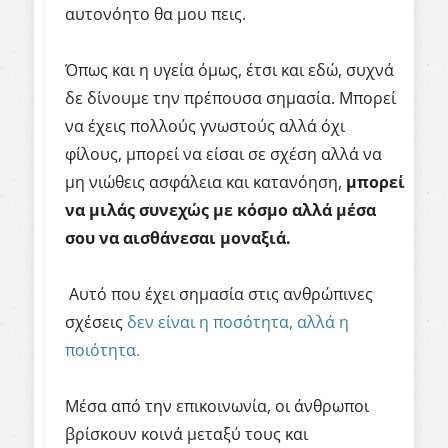
αυτονόητο θα μου πεις.
Όπως και η υγεία όμως, έτσι και εδώ, συχνά
δε δίνουμε την πρέπουσα σημασία. Μπορεί
να έχεις πολλούς γνωστούς αλλά όχι
φίλους, μπορεί να είσαι σε σχέση αλλά να
μη νιώθεις ασφάλεια και κατανόηση,
μπορεί
να
μιλάς
συνεχώς
με
κόσμο
αλλά
μέσα
σου
να
αισθάνεσαι
μοναξιά
.
Αυτό που έχει σημασία στις ανθρώπινες
σχέσεις
δεν είναι η ποσότητα, αλλά η
ποιότητα.
Μέσα από την επικοινωνία, οι άνθρωποι
βρίσκουν κοινά μεταξύ τους και