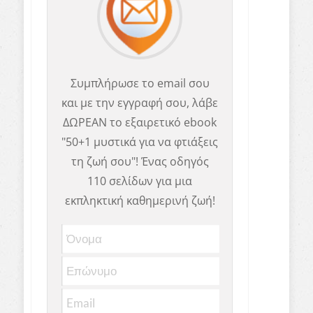
Συμπλήρωσε το email σου
και με την εγγραφή σου, λάβε
ΔΩΡΕΑΝ το εξαιρετικό ebook
"50+1 μυστικά για να φτιάξεις
τη ζωή σου"! Ένας οδηγός
110 σελίδων για μια
εκπληκτική καθημερινή ζωή!