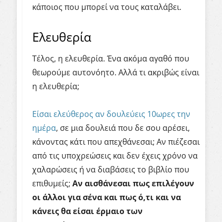
κάποιος που μπορεί να τους καταλάβει.
Ελευθερία
Τέλος, η ελευθερία. Ένα ακόμα αγαθό που
θεωρούμε αυτονόητο. Αλλά τι ακριβώς είναι
η ελευθερία;
Είσαι ελεύθερος αν δουλεύεις 10ωρες την
ημέρα
, σε μια δουλειά που δε σου αρέσει,
κάνοντας κάτι που απεχθάνεσαι; Αν πιέζεσαι
από τις υποχρεώσεις και δεν έχεις χρόνο να
χαλαρώσεις ή να διαβάσεις το βιβλίο που
επιθυμείς;
Αν
αισθάνεσαι
πως
επιλέγουν
οι
άλλοι
για
σένα
και
πως
ό,τι
και
να
κάνεις
θα
είσαι
έρμαιο
των