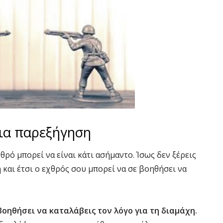
μια παρεξήγηση
θρό μπορεί να είναι κάτι ασήμαντο. Ίσως δεν ξέρεις
η και έτσι ο εχθρός σου μπορεί να σε βοηθήσει να
βοηθήσει να καταλάβεις τον λόγο για τη διαμάχη.