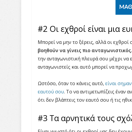
#2 Οι εχθροί είναι μια ε
Μπορεί να μην το ξέρεις, αλλά οι εχθροί 
βοηθούν να γίνεις πιο ανταγωνιστικός.
την ανταγωνιστική πλευρά σου μέχρι να 
ανταγωνιστείς και αυτό μπορεί να προχωρ
Ωστόσο, όταν το κάνεις αυτό,
είναι σημαν
εαυτού σου
. Το να αντιμετωπίζεις έναν α
ότι δεν βλάπτεις τον εαυτό σου ή τις ηθικ
#3 Τα αρνητικά τους σχό
Είναι γνωστό ότι οι εχθροί μας δεν έχουν