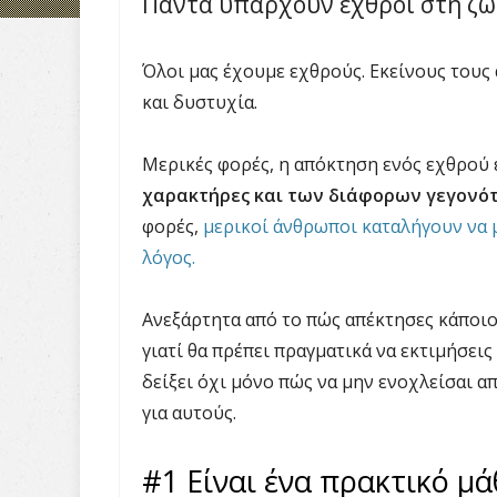
Πάντα υπάρχουν εχθροί στη ζω
Όλοι μας έχουμε εχθρούς. Εκείνους του
και δυστυχία.
Μερικές φορές, η απόκτηση ενός εχθρού 
χαρακτήρες και των διάφορων γεγονό
φορές,
μερικοί άνθρωποι καταλήγουν να 
λόγος.
Ανεξάρτητα από το πώς απέκτησες κάποιο
γιατί θα πρέπει πραγματικά να εκτιμήσει
δείξει όχι μόνο πώς να μην ενοχλείσαι α
για αυτούς.
#1 Είναι ένα πρακτικό μ