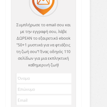
Συμπλήρωσε το email σου και
με την εγγραφή σου, λάβε
ΔΩΡΕΑΝ το εξαιρετικό ebook
"50+1 μυστικά για να φτιάξεις
τη ζωή σου"! Ένας οδηγός 110
σελίδων για μια εκπληκτική
καθημερινή ζωή!