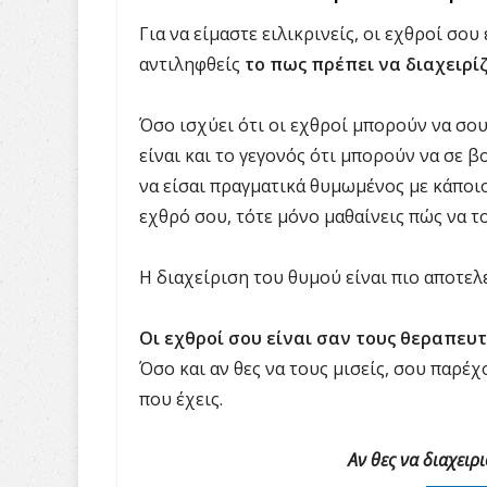
Για να είμαστε ειλικρινείς, οι εχθροί σο
αντιληφθείς
το πως πρέπει να διαχειρίζ
Όσο ισχύει ότι οι εχθροί μπορούν να σο
είναι και το γεγονός ότι μπορούν να σε 
να είσαι πραγματικά θυμωμένος με κάποιο
εχθρό σου, τότε μόνο μαθαίνεις πώς να το
Η διαχείριση του θυμού είναι πιο αποτελε
Οι εχθροί σου είναι σαν τους θεραπευτέ
Όσο και αν θες να τους μισείς, σου παρέ
που έχεις.
Αν θες να διαχειρ