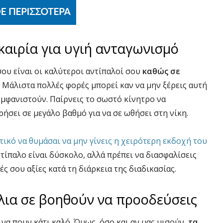
υκαιρία για υγιή ανταγωνισμό
σου είναι οι καλύτεροι αντίπαλοί σου
καθώς σε
Μάλιστα πολλές φορές μπορεί καν να μην ξέρεις αυτή
εμφανιστούν. Παίρνεις το σωστό κίνητρο να
ήσει σε μεγάλο βαθμό για να σε ωθήσει στη νίκη.
τικό να θυμάσαι να μην γίνεις η χειρότερη εκδοχή του
ντίπαλο είναι δύσκολο, αλλά πρέπει να διασφαλίσεις
ές σου αξίες κατά τη διάρκεια της διαδικασίας.
λια σε βοηθούν να προοδεύσεις
 να πουν κάτι καλό. Όμως, όσο και αν μας μισούν,
τα