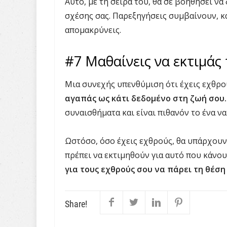
Αυτό, με τη σειρά του, θα σε βοηθήσει 
σχέσης σας. Παρεξηγήσεις συμβαίνουν, και
απομακρύνεις.
#7 Μαθαίνεις να εκτιμάς
Μια συνεχής υπενθύμιση ότι έχεις εχθρ
αγαπάς ως κάτι δεδομένο στη ζωή σου
συναισθήματα και είναι πιθανόν το ένα να
Ωστόσο, όσο έχεις εχθρούς, θα υπάρχουν
πρέπει να εκτιμηθούν για αυτό που κάνου
για τους εχθρούς σου να πάρει τη θέση
Share!