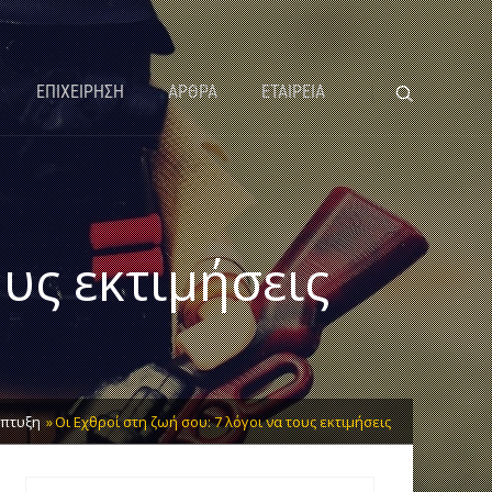
ΕΠΙΧΕΙΡΗΣΗ
ΑΡΘΡΑ
ΕΤΑΙΡΕΙΑ
ους εκτιμήσεις
πτυξη
Οι Εχθροί στη ζωή σου: 7 λόγοι να τους εκτιμήσεις