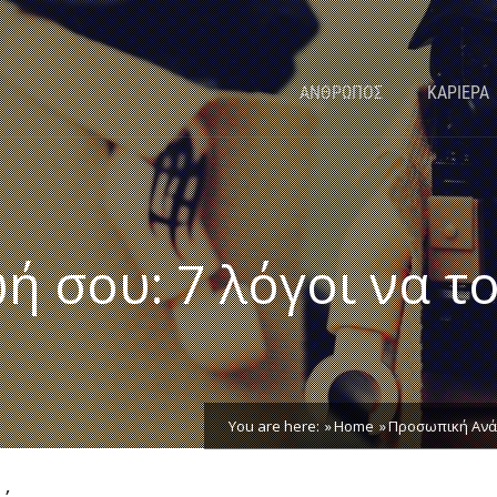
ΑΝΘΡΩΠΟΣ
ΚΑΡΙΕΡΑ
ή σου: 7 λόγοι να τ
You are here:
Home
Προσωπική Ανά