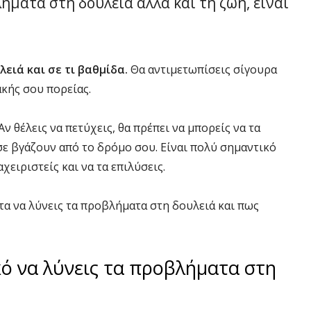
ήματα στη δουλειά αλλά και τη ζωή, είναι
λειά και σε τι βαθμίδα.
Θα αντιμετωπίσεις σίγουρα
κής σου πορείας.
Αν θέλεις να πετύχεις, θα πρέπει να μπορείς να τα
 σε βγάζουν από το δρόμο σου. Είναι πολύ σημαντικό
αχειριστείς και να τα επιλύσεις.
ητα να λύνεις τα προβλήματα στη δουλειά και πως
κό να λύνεις τα προβλήματα στη