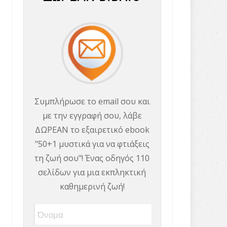
Συμπλήρωσε το email σου και
με την εγγραφή σου, λάβε
ΔΩΡΕΑΝ το εξαιρετικό ebook
"50+1 μυστικά για να φτιάξεις
τη ζωή σου"! Ένας οδηγός 110
σελίδων για μια εκπληκτική
καθημερινή ζωή!