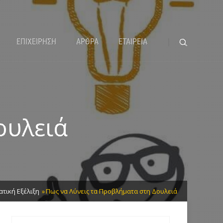
ΕΠΙΧΕΙΡΗΣΗ
ΑΡΘΡΑ
ΕΤΑΙΡΕΙΑ
ουλειά
τική Εξέλιξη
Πως να Λύνεις τα Προβλήματα στη Δουλειά