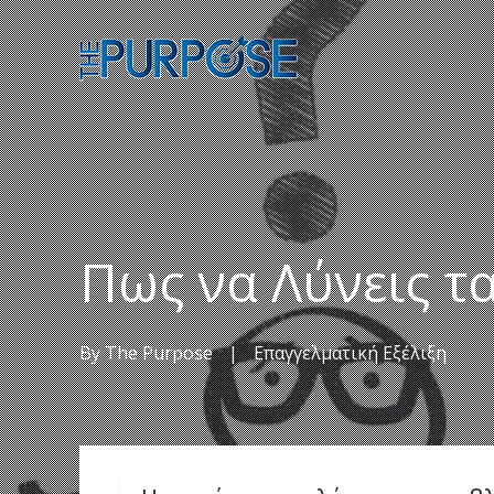
Πως να Λύνεις τ
By
The Purpose
|
Επαγγελματική Εξέλιξη