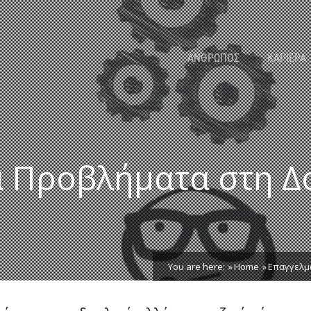
ΑΝΘΡΩΠΟΣ
ΚΑΡΙΕΡΑ
α Προβλήματα στη Δ
You are here:
Home
Επαγγελμα