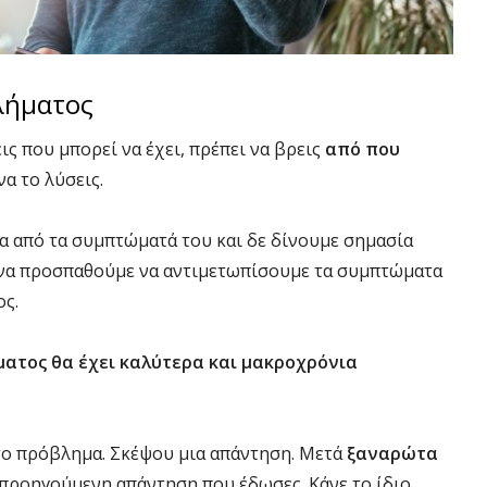
λήματος
ις που μπορεί να έχει, πρέπει να βρεις
από που
α το λύσεις.
 από τα συμπτώματά του και δε δίνουμε σημασία
α να προσπαθούμε να αντιμετωπίσουμε τα συμπτώματα
ος.
ματος θα έχει καλύτερα και μακροχρόνια
ο πρόβλημα. Σκέψου μια απάντηση. Μετά
ξαναρώτα
 προηγούμενη απάντηση που έδωσες. Κάνε το ίδιο