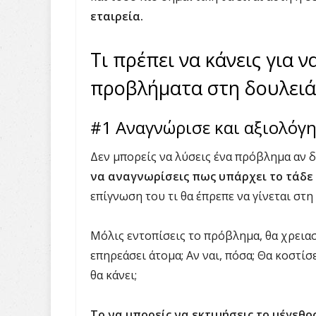
εταιρεία.
Τι πρέπει να κάνεις για ν
προβλήματα στη δουλειά
#1 Αναγνώρισε και αξιολόγ
Δεν μπορείς να λύσεις ένα πρόβλημα αν δε
να αναγνωρίσεις πως υπάρχει το τάδε
επίγνωση του τι θα έπρεπε να γίνεται στη
Μόλις εντοπίσεις το πρόβλημα, θα χρειασ
επηρεάσει άτομα; Αν ναι, πόσα; Θα κοστίσε
θα κάνει;
Το να μπορείς να εκτιμήσεις το μέγεθο