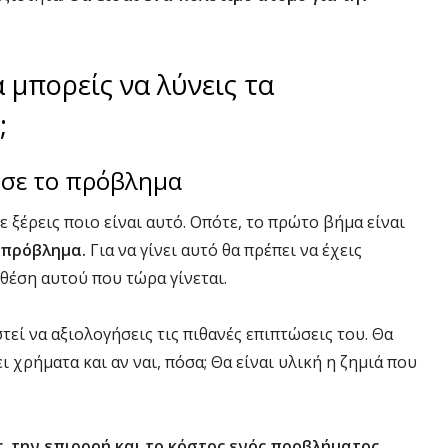
α μπορείς να λύνεις τα
;
ησε το πρόβλημα
 ξέρεις ποιο είναι αυτό. Οπότε, το πρώτο βήμα είναι
 πρόβλημα.
Για να γίνει αυτό θα πρέπει να έχεις
 θέση αυτού που τώρα γίνεται.
τεί να αξιολογήσεις τις πιθανές επιπτώσεις του. Θα
ι χρήματα και αν ναι, πόσα; Θα είναι υλική η ζημιά που
ς, την επιρροή και το κόστος ενός προβλήματος