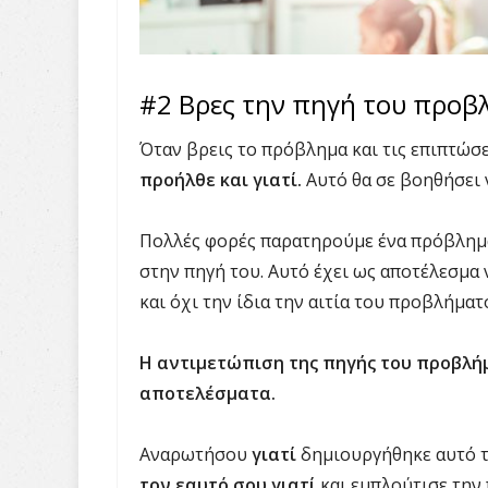
#2 Βρες την πηγή του προβ
Όταν βρεις το πρόβλημα και τις επιπτώσε
προήλθε και γιατί.
Αυτό θα σε βοηθήσει ν
Πολλές φορές παρατηρούμε ένα πρόβλημα
στην πηγή του. Αυτό έχει ως αποτέλεσμ
και όχι την ίδια την αιτία του προβλήματ
Η αντιμετώπιση της πηγής του προβλή
αποτελέσματα.
Αναρωτήσου
γιατί
δημιουργήθηκε αυτό τ
τον εαυτό σου γιατί
και εμπλούτισε την