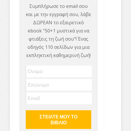
Συμπλήρωσε το email σου
και με την εγγραφή σου, λάβε
ΔΩΡΕΑΝ το εξαιρετικό
ebook "50+1 μυστικά για να
φτιάξεις τη ζωή σου"! Ένας
οδηγός 110 σελίδων για μια
εκπληκτική καθημερινή ζωή!