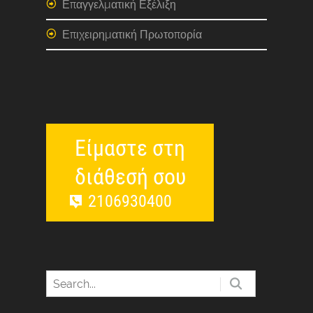
Επαγγελματική Εξέλιξη
Επιχειρηματική Πρωτοπορία
Είμαστε στη
διάθεσή σου
2106930400