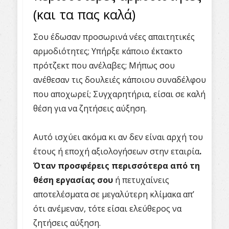
(και τα πας καλά)
Σου έδωσαν προσωρινά νέες απαιτητικές
αρμοδιότητες; Υπήρξε κάποιο έκτακτο
πρότζεκτ που ανέλαβες; Μήπως σου
ανέθεσαν τις δουλειές κάποιου συναδέλφου
που αποχωρεί; Συγχαρητήρια, είσαι σε καλή
θέση για να ζητήσεις αύξηση.
Αυτό ισχύει ακόμα κι αν δεν είναι αρχή του
έτους ή εποχή αξιολογήσεων στην εταιρία
.
Όταν προσφέρεις περισσότερα από τη
θέση εργασίας σου
ή πετυχαίνεις
αποτελέσματα σε μεγαλύτερη κλίμακα απ’
ότι ανέμεναν, τότε είσαι ελεύθερος να
ζητήσεις αύξηση.