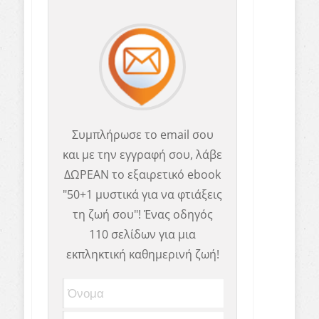
Συμπλήρωσε το email σου
και με την εγγραφή σου, λάβε
ΔΩΡΕΑΝ το εξαιρετικό ebook
"50+1 μυστικά για να φτιάξεις
τη ζωή σου"! Ένας οδηγός
110 σελίδων για μια
εκπληκτική καθημερινή ζωή!