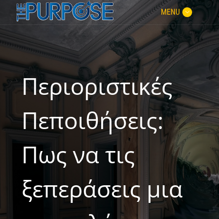
MENU
Περιοριστικές
Πεποιθήσεις:
Πως να τις
ξεπεράσεις μια