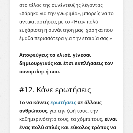
στο τέλος της συνέντευξης λέγοντας
«Χάρηκα για την γνωριμία», μπορείς να το
αντικαταστήσεις με το «Ήταν πολύ
ευχάριστη η συνάντηση μας, χάρηκα που
έμαθα περισσότερα για την εταιρία σας.»
Αποφεύγεις τα κλισέ, γίνεσαι
δημιουργικός και έτσι εκπλήσσεις τον
συνομιλητή σου.
#12. Κάνε ερωτήσεις
Το να
κάνεις
ερωτήσεις
σε άλ
λους
ανθρώπους
, για την ζωή τους, την
καθημερινότητα τους, τα χόμπι τους,
είναι
ένας πολύ απλός και εύκολος τρόπος να