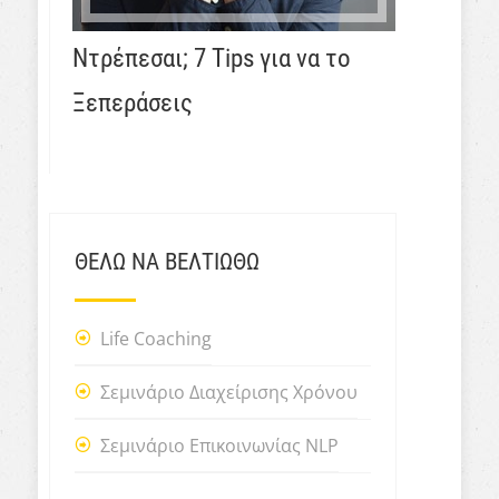
Ντρέπεσαι; 7 Tips για να το
Ξεπεράσεις
ΘΕΛΩ ΝΑ ΒΕΛΤΙΩΘΩ
Life Coaching
Σεμινάριο Διαχείρισης Χρόνου
Σεμινάριο Επικοινωνίας NLP