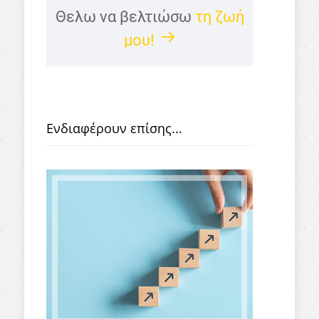
Θελω να βελτιώσω
τη ζωή
μου!
Ενδιαφέρουν επίσης...