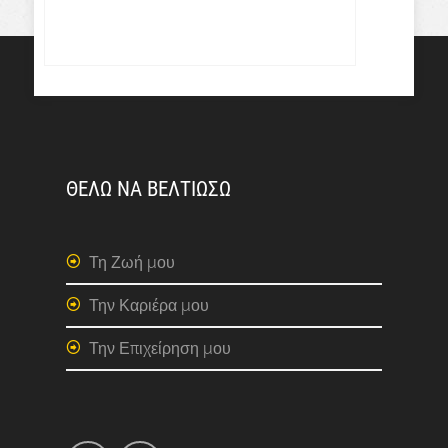
ΘΕΛΩ ΝΑ ΒΕΛΤΙΩΣΩ
Τη Ζωή μου
Την Καριέρα μου
Την Επιχείρηση μου