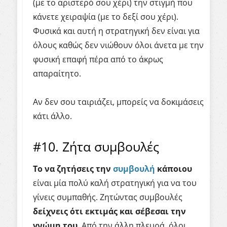
(με το αριστερό σου χέρι) την στιγμή που
κάνετε χειραψία (με το δεξί σου χέρι).
Φυσικά και αυτή η στρατηγική δεν είναι για
όλους καθώς δεν νιώθουν όλοι άνετα με την
φυσική επαφή πέρα από το άκρως
απαραίτητο.
Αν δεν σου ταιριάζει, μπορείς να δοκιμάσεις
κάτι άλλο.
#10. Ζήτα συμβουλές
Το να ζητήσει
ς την
συμβουλή
κάπο
ιου
είναι μία πολύ καλή στρατηγική για να του
γίνεις συμπαθής. Ζητώντας συμβουλές
δείχνεις ότι εκτιμάς και σέβεσαι την
γνώμη του
. Από την άλλη πλευρά, όλοι