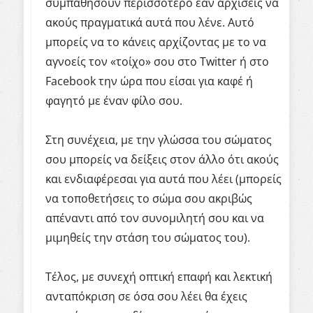
συμπαθήσουν περισσότερο εάν αρχίσεις να
ακούς πραγματικά αυτά που λένε. Αυτό
μπορείς να το κάνεις αρχίζοντας με το να
αγνοείς τον «τοίχο» σου στο
Twitter
ή στο
Facebook
την ώρα που είσαι για καφέ ή
φαγητό με έναν φίλο σου.
Στη συνέχεια, με την γλώσσα του σώματος
σου μπορείς να δείξεις στον άλλο ότι ακούς
και ενδιαφέρεσαι για αυτά που λέει (μπορείς
να τοποθετήσεις το σώμα σου ακριβώς
απέναντι από τον συνομιλητή σου και να
μιμηθείς την στάση του σώματος του).
Τέλος, με συνεχή οπτική επαφή και λεκτική
ανταπόκριση σε όσα σου λέει θα έχεις