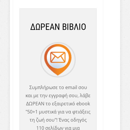
ΔΩΡΕΑΝ ΒΙΒΛΙΟ
Συμπλήρωσε το email σου
και με την εγγραφή σου, λάβε
ΔΩΡΕΑΝ το εξαιρετικό ebook
"50+1 μυστικά για να φτιάξεις
τη ζωή σου"! Ένας οδηγός
110 σελίδων για μια