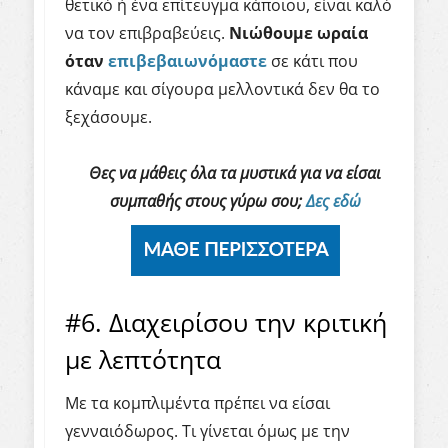
θετικό ή ένα επίτευγμα κάποιου, είναι καλό
να τον επιβραβεύεις.
Νιώθουμε ωραία
όταν
επιβεβαιωνόμαστε
σε κάτι που
κάναμε και σίγουρα μελλοντικά δεν θα το
ξεχάσουμε.
Θες να μάθεις όλα τα μυστικά για να είσαι
συμπαθής στους γύρω σου;
Δες εδώ
#6. Διαχειρίσου την κριτική
με λεπτότητα
Με τα κομπλιμέντα πρέπει να είσαι
γενναιόδωρος. Τι γίνεται όμως με την