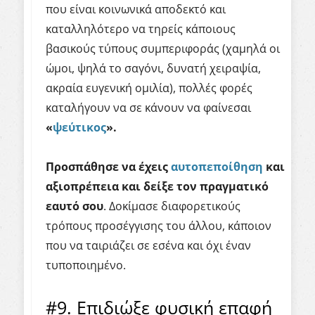
που είναι κοινωνικά αποδεκτό και
καταλληλότερο να τηρείς κάποιους
βασικούς τύπους συμπεριφοράς (χαμηλά οι
ώμοι, ψηλά το σαγόνι, δυνατή χειραψία,
ακραία ευγενική ομιλία), πολλές φορές
καταλήγουν να σε κάνουν να φαίνεσαι
«
ψεύτικος
»
.
Προσπάθησε
να έχεις
αυτοπεποίθηση
και
αξιοπρέπεια και δείξε τον πραγματικό
εαυτό σου
. Δοκίμασε διαφορετικούς
τρόπους προσέγγισης του άλλου, κάποιον
που να ταιριάζει σε εσένα και όχι έναν
τυποποιημένο.
#9. Επιδιώξε φυσική επαφή