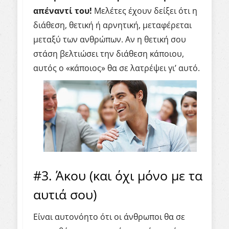
απέναντί του!
Μελέτες έχουν δείξει ότι η
διάθεση, θετική ή αρνητική, μεταφέρεται
μεταξύ των ανθρώπων. Αν η θετική σου
στάση βελτιώσει την διάθεση κάποιου,
αυτός ο «κάποιος» θα σε λατρέψει γι’ αυτό.
#3. Άκου (και όχι μόνο με τα
αυτιά σου)
Είναι αυτονόητο ότι οι άνθρωποι θα σε