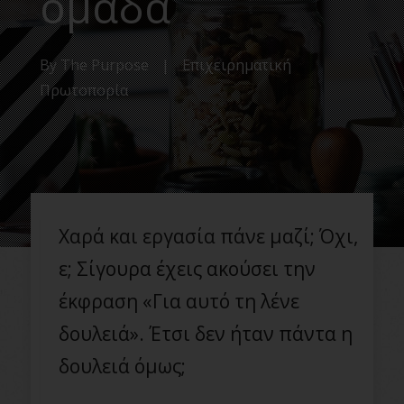
ομάδα
By
The Purpose
|
Επιχειρηματική
Πρωτοπορία
Χαρά και εργασία πάνε μαζί; Όχι,
ε; Σίγουρα έχεις ακούσει την
έκφραση «Για αυτό τη λένε
δουλειά». Έτσι δεν ήταν πάντα η
δουλειά όμως;