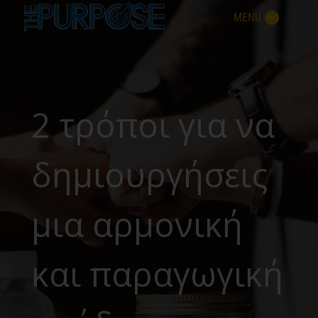
MENU
2 τρόποι για να
δημιουργήσεις
μια αρμονική
και παραγωγική