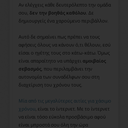
Αν ελέγχεις κάθε δευτερόλεπτο την ομάδα
σου,
δεν την βοηθάς καθόλου.
Δε
δημιουργείς ένα χαρούμενο περιβάλλον.
Αυτό δε σημαίνει πως πρέπει να τους
αφήσεις όλους να κάνουν ό,τι θέλουν, εσύ
είσαι ο ηγέτης τους στο κάτω-κάτω. Όμως
είναι απαραίτητο να υπάρχει
αμοιβαίος
σεβασμός
, που περιλαμβάνει την
αυτονομία των συναδέλφων σου στη
διαχείριση του χρόνου τους.
Μία από τις μεγαλύτερες αιτίες για χάσιμο
χρόνου
, είναι το ίντερνετ. Με το ίντερνετ
να είναι τόσο εύκολα προσβάσιμο αφού
είναι μπροστά σου όλη την ώρα