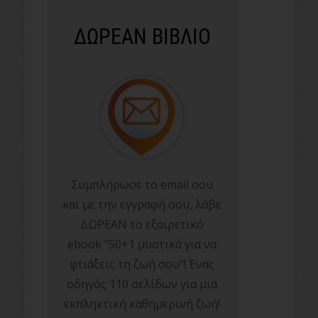
ΔΩΡΕΑΝ ΒΙΒΛΙΟ
Συμπλήρωσε το email σου
και με την εγγραφή σου, λάβε
ΔΩΡΕΑΝ το εξαιρετικό
ebook "50+1 μυστικά για να
φτιάξεις τη ζωή σου"! Ένας
οδηγός 110 σελίδων για μια
εκπληκτική καθημερινή ζωή!