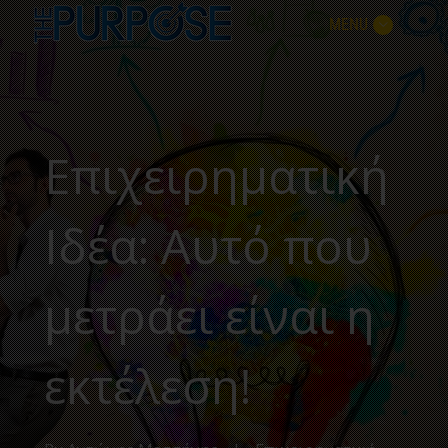
MENU
Επιχειρηματική
Ιδέα: Αυτό που
μετράει είναι η
εκτέλεση!