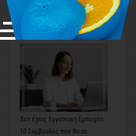
σημαντικότερες
Προτεραιότητες στη ζωή σου
Δεν έχεις Εργασιακή Εμπειρία:
10 Συμβουλές που θα σε