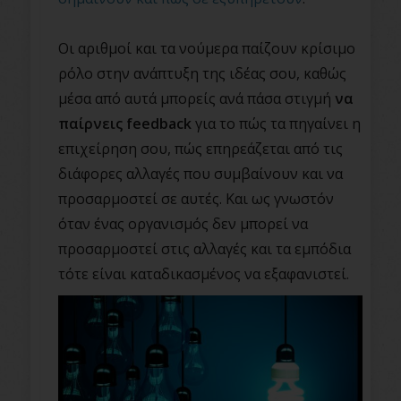
Οι αριθμοί και τα νούμερα παίζουν κρίσιμο
ρόλο στην ανάπτυξη της ιδέας σου, καθώς
μέσα από αυτά μπορείς ανά πάσα στιγμή
να
παίρνεις
feedback
για το πώς τα πηγαίνει η
επιχείρηση σου, πώς επηρεάζεται από τις
διάφορες αλλαγές που συμβαίνουν και να
προσαρμοστεί σε αυτές. Και ως γνωστόν
όταν ένας οργανισμός δεν μπορεί να
προσαρμοστεί στις αλλαγές και τα εμπόδια
τότε είναι καταδικασμένος να εξαφανιστεί.