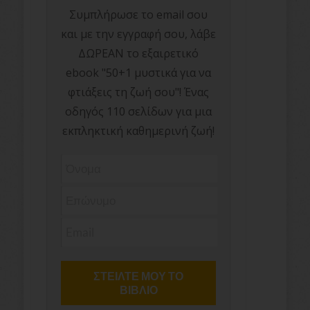
Συμπλήρωσε το email σου
και με την εγγραφή σου, λάβε
ΔΩΡΕΑΝ το εξαιρετικό
ebook "50+1 μυστικά για να
φτιάξεις τη ζωή σου"! Ένας
οδηγός 110 σελίδων για μια
εκπληκτική καθημερινή ζωή!