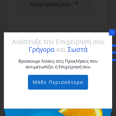
επιχείρηση μου!
Ενδιαφέρουν επίσης...
Ανάπτυξε την Επιχείρησή σου
Γρήγορα
και
Σωστά
Βρισκουμε Λύσεις στις Προκλήσεις που
αντιμετωπίζει η Επιχείρησή σου
Μάθε Περισσότερα
Αυτές πρέπει να είναι οι