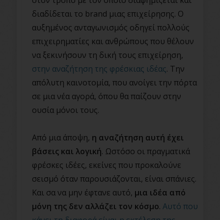
στον τρόπο με τον οποίο διαφημίζεται και
διαδίδεται το brand μιας επιχείρησης. Ο
αυξημένος ανταγωνισμός οδηγεί πολλούς
επιχειρηματίες και ανθρώπους που θέλουν
να ξεκινήσουν τη δική τους επιχείρηση,
στην αναζήτηση της φρέσκιας ιδέας
. Την
απόλυτη καινοτομία, που ανοίγει την πόρτα
σε μια νέα αγορά, όπου θα παίζουν στην
ουσία μόνοι τους.
Από μια άποψη,
η αναζήτηση αυτή έχει
βάσεις και λογική
. Ωστόσο οι πραγματικά
φρέσκες ιδέες, εκείνες που προκαλούνε
σεισμό όταν παρουσιάζονται, είναι σπάνιες.
Και σα να μην έφτανε αυτό,
μια ιδέα από
μόνη της δεν αλλάζει τον κόσμο
.
Αυτό που