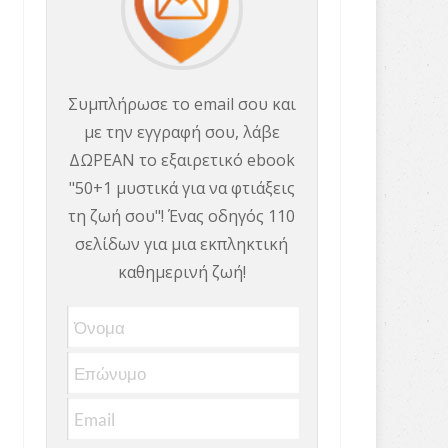
Συμπλήρωσε το email σου και
με την εγγραφή σου, λάβε
ΔΩΡΕΑΝ το εξαιρετικό ebook
"50+1 μυστικά για να φτιάξεις
τη ζωή σου"! Ένας οδηγός 110
σελίδων για μια εκπληκτική
καθημερινή ζωή!