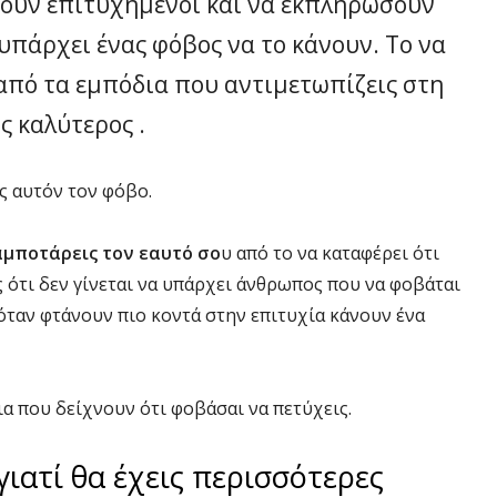
νουν επιτυχημένοι και να εκπληρώσουν
 υπάρχει ένας φόβος να το κάνουν. Το να
 από τα εμπόδια που αντιμετωπίζεις στη
ς καλύτερος .
ς αυτόν τον φόβο.
αμποτάρεις τον εαυτό σο
υ από το να καταφέρει ότι
ς ότι δεν γίνεται να υπάρχει άνθρωπος που να φοβάται
 όταν φτάνουν πιο κοντά στην επιτυχία κάνουν ένα
 που δείχνουν ότι φοβάσαι να πετύχεις.
ιατί θα έχεις περισσότερες