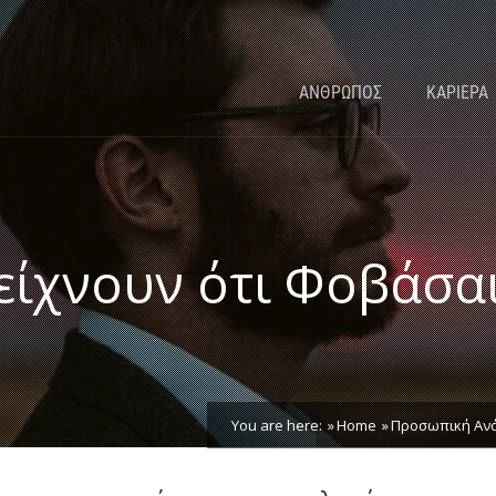
ΑΝΘΡΩΠΟΣ
ΚΑΡΙΕΡΑ
είχνουν ότι Φοβάσαι
You are here:
Home
Προσωπική Αν