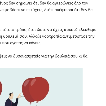
νος δεν σημαίνει ότι δεν θα αφιερώνεις όλο τον
α φοβάσαι να πετύχεις, διότι σκέφτεσαι ότι δεν θα
 τέτοιο τρόπο, έτσι ώστε
να έχεις αρκετό ελεύθερο
η δουλειά σου.
Άλλαξε νοοτροπία αντιμετώπισε την
 που αγαπάς να κάνεις.
ψεις να δυσανασχετείς για την δουλειά σου κι θα