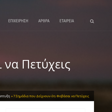
ΕΠΙΧΕΙΡΗΣΗ
ΑΡΘΡΑ
ΕΤΑΙΡΕΙΑ
 να Πετύχεις
άπτυξη
7 Σημάδια που Δείχνουν ότι Φοβάσαι να Πετύχεις