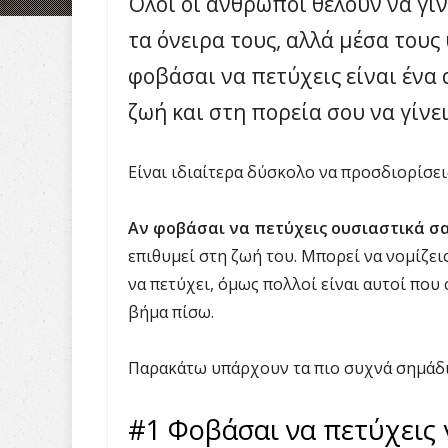
Όλοι οι άνθρωποι θέλουν να γί
τα όνειρα τους, αλλά μέσα τους
φοβάσαι να πετύχεις είναι ένα
ζωή και στη πορεία σου να γίνει
Είναι ιδιαίτερα δύσκολο να προσδιορίσει
Αν φοβάσαι να πετύχεις ουσιαστικά σ
επιθυμεί στη ζωή του. Μπορεί να νομίζει
να πετύχει, όμως πολλοί είναι αυτοί που
βήμα πίσω.
Παρακάτω υπάρχουν τα πιο συχνά σημάδια
#1 Φοβάσαι να πετύχεις γ