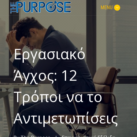
MENU
Εργασιακό
Άγχος: 12
Τρόποι να το
Αντιμετωπίσεις