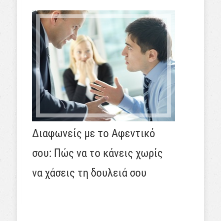
Διαφωνείς με το Αφεντικό
σου: Πώς να το κάνεις χωρίς
να χάσεις τη δουλειά σου