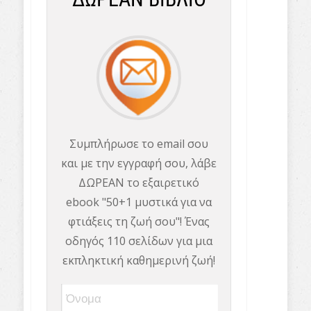
Συμπλήρωσε το email σου
και με την εγγραφή σου, λάβε
ΔΩΡΕΑΝ το εξαιρετικό
ebook "50+1 μυστικά για να
φτιάξεις τη ζωή σου"! Ένας
οδηγός 110 σελίδων για μια
εκπληκτική καθημερινή ζωή!