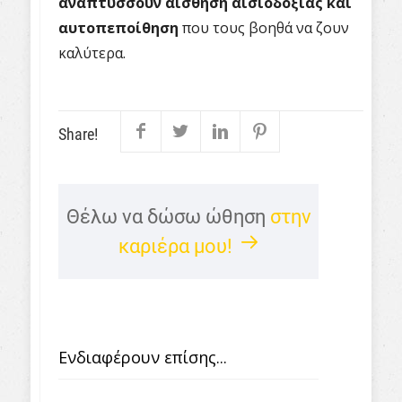
αναπτύσσουν αίσθηση αισιοδοξίας και
αυτοπεποίθηση
που τους βοηθά να ζουν
καλύτερα.
Share!
Θέλω να δώσω ώθηση
στην
καριέρα μου!
Ενδιαφέρουν επίσης...