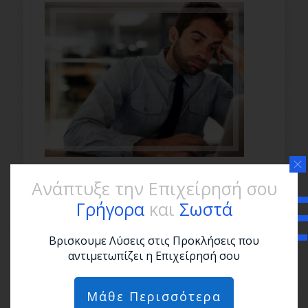
Νιώθεις Ανήσυχος και Χωρίς
Ανάπτυξε την Επιχείρησή σου
Κίνητρο: Ποιες είναι οι αιτίες
Γρήγορα
και
Σωστά
Βρισκουμε Λύσεις στις Προκλήσεις που
αντιμετωπίζει η Επιχείρησή σου
Μάθε Περισσότερα