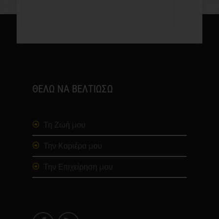
ΘΕΛΩ ΝΑ ΒΕΛΤΙΩΣΩ
Τη Ζωή μου
Την Καριέρα μου
Την Επιχείρηση μου