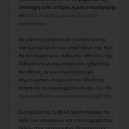
υπόληψη ενός ατόμου ή μιας επιχείρησης
και
κατά συνέπεια μειώνει τα κόστη
συναλλαγών.
Αν μια επιχείρηση είναι γνωστή για την
κακομεταχείριση των υπαλλήλων της, πώς
θα αντιδράσουν οι άνθρωποι απέναντί της;
Πιθανότατα με καχυποψία και εχθρότητα.
Αντιθέτως, αν μια επιχείρηση έχει
δημιουργήσει όνομα για την ηθική της
στάση και τη νομιμοφροσύνη της,
όλοι θα
είναι πρόθυμοι να συνεργαστούν μαζί της.
Συνοψίζοντας, η ηθική δράση προάγει το
καλό των κοινωνιών και την ευημερία των
μελών τους μεμονωμένα. Περισσότερος