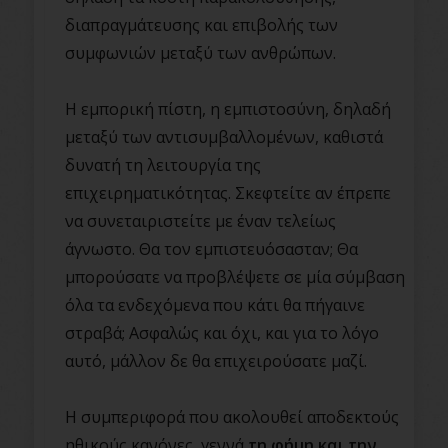
διαπραγμάτευσης και επιβολής των
συμφωνιών μεταξύ των ανθρώπων.
Η εμπορική πίστη, η εμπιστοσύνη, δηλαδή
μεταξύ των αντισυμβαλλομένων, καθιστά
δυνατή τη λειτουργία της
επιχειρηματικότητας. Σκεφτείτε αν έπρεπε
να συνεταιριστείτε με έναν τελείως
άγνωστο. Θα τον εμπιστευόσασταν; Θα
μπορούσατε να προβλέψετε σε μία σύμβαση
όλα τα ενδεχόμενα που κάτι θα πήγαινε
στραβά; Ασφαλώς και όχι, και για το λόγο
αυτό, μάλλον δε θα επιχειρούσατε μαζί.
Η συμπεριφορά που ακολουθεί αποδεκτούς
ηθικούς κανόνες, γεννά
τη φήμη και την