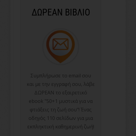
ΔΩΡΕΑΝ ΒΙΒΛΙΟ
Συμπλήρωσε το email σου
και με την εγγραφή σου, λάβε
ΔΩΡΕΑΝ το εξαιρετικό
ebook "50+1 μυστικά για να
φτιάξεις τη ζωή σου"! Ένας
οδηγός 110 σελίδων για μια
εκπληκτική καθημερινή ζωή!