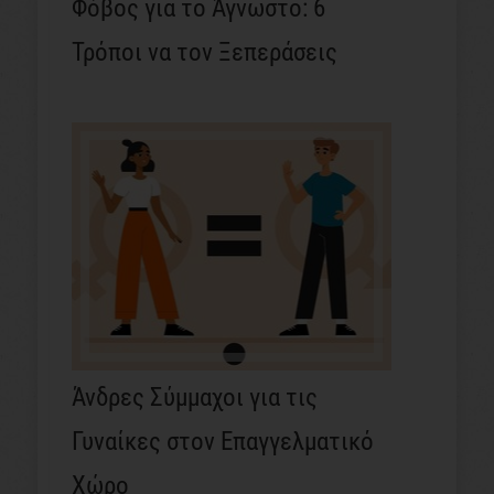
Φόβος για το Άγνωστο: 6
Τρόποι να τον Ξεπεράσεις
Άνδρες Σύμμαχοι για τις
Γυναίκες στον Επαγγελματικό
Χώρο