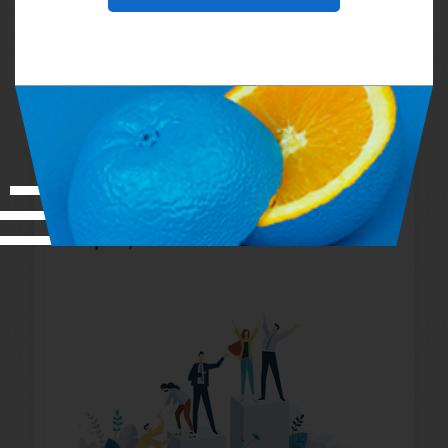
Πώς να είσαι Διαφορετικός
όταν όλοι Προσπαθούν να
Ταιριάζουν στο Σύνολο