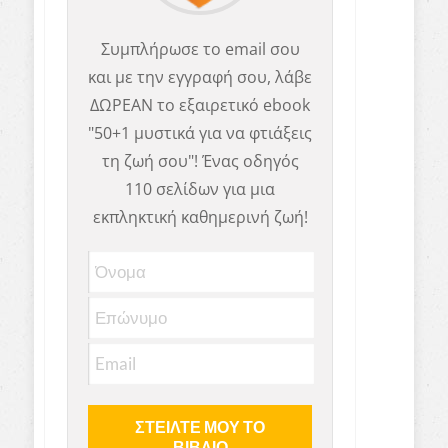
Συμπλήρωσε το email σου
και με την εγγραφή σου, λάβε
ΔΩΡΕΑΝ το εξαιρετικό ebook
"50+1 μυστικά για να φτιάξεις
τη ζωή σου"! Ένας οδηγός
110 σελίδων για μια
εκπληκτική καθημερινή ζωή!