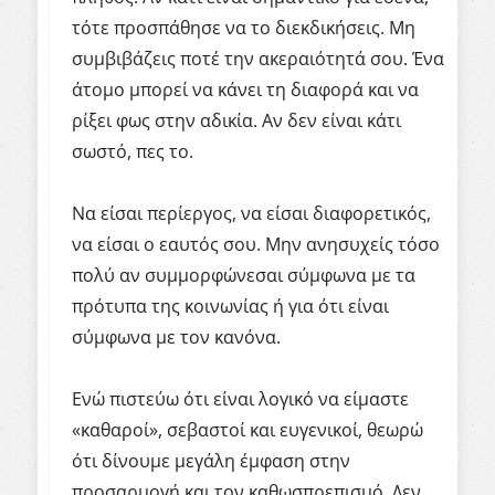
τότε προσπάθησε να το διεκδικήσεις. Μη
συμβιβάζεις ποτέ την ακεραιότητά σου. Ένα
άτομο μπορεί να κάνει τη διαφορά και να
ρίξει φως στην αδικία. Αν
δεν
είναι
κάτι
σωστό
,
πες
το
.
Να είσαι περίεργος, να είσαι διαφορετικός,
να είσαι ο εαυτός σου. Μην ανησυχείς τόσο
πολύ αν συμμορφώνεσαι σύμφωνα με τα
πρότυπα της κοινωνίας ή για ότι είναι
σύμφωνα με τον κανόνα.
Ενώ πιστεύω ότι είναι λογικό να είμαστε
«καθαροί», σεβαστοί και ευγενικοί, θεωρώ
ότι δίνουμε μεγάλη έμφαση στην
προσαρμογή και τον καθωσπρεπισμό. Δεν