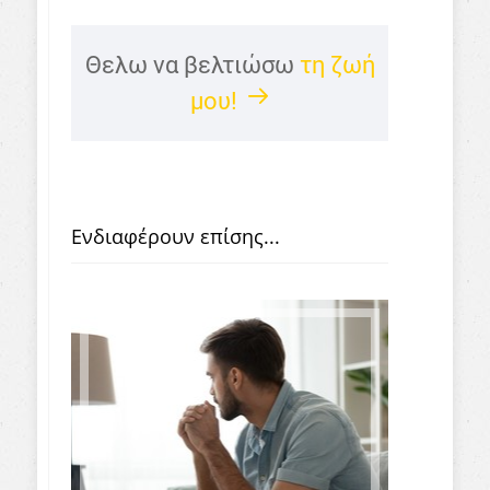
Θελω να βελτιώσω
τη ζωή
μου!
Ενδιαφέρουν επίσης...