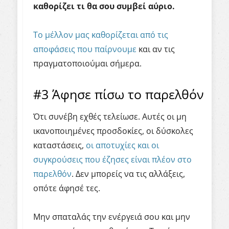
καθορίζει τι θα σου συμβεί αύριο.
Το μέλλον μας καθορίζεται από τις
αποφάσεις που παίρνουμε
και αν τις
πραγματοποιούμαι σήμερα.
#3
Άφησε
πίσω
το
παρελθόν
Ότι συνέβη εχθές τελείωσε. Αυτές οι μη
ικανοποιημένες προσδοκίες, οι δύσκολες
καταστάσεις,
οι αποτυχίες και οι
συγκρούσεις που έζησες είναι πλέον στο
παρελθόν
. Δεν μπορείς να τις αλλάξεις,
οπότε άφησέ τες.
Μην σπαταλάς την ενέργειά σου και μην