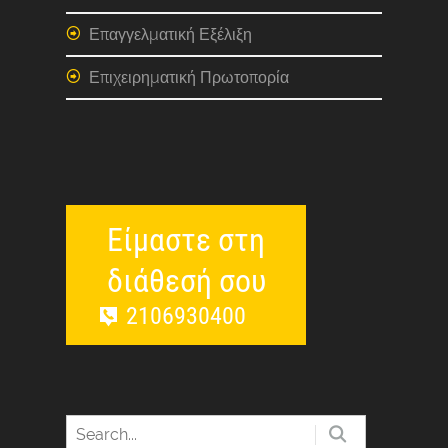
Επαγγελματική Εξέλιξη
Επιχειρηματική Πρωτοπορία
Είμαστε στη
διάθεσή σου
2106930400