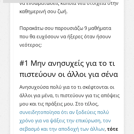
να ενσωματώσεις κάποια νέα στοιχεία στην
καθημερινή σου ζωή.
Παρακάτω σου παρουσιάζω 9 μαθήματα
που θα ευχόσουν να ήξερες όταν ήσουν
νεότερος:
#1 Μην ανησυχείς για το τι
πιστεύουν οι άλλοι για σένα
Ανησυχούσα πολύ για το τι σκέφτονται οι
άλλοι για μένα, τι πιστεύουν για τις απόψεις
μου και τις πράξεις μου. Στο τέλος,
συνειδητοποίησα ότι αν ξοδεύεις πολύ
χρόνο για να ψάξεις την επικύρωση, τον
σεβασμό και την αποδοχή των άλλων
,
τότε